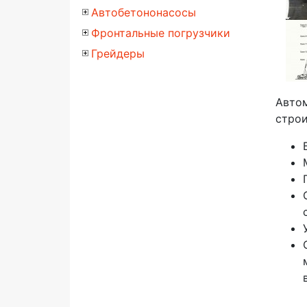
Автобетононасосы
Фронтальные погрузчики
Грейдеры
Автом
строи