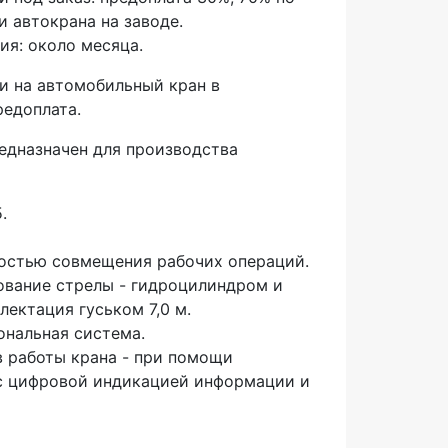
и автокрана на заводе.
ия: около месяца.
и на автомобильный кран в
редоплата.
едназначен для производства
.
ностью совмещения рабочих операций.
ование стрелы - гидроцилиндром и
ектация гуськом 7,0 м.
нальная система.
 работы крана - при помощи
с цифровой индикацией информации и