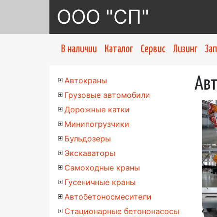
ООО "СП"
В наличии
Каталог
Сервис
Лизинг
За
Автокраны
Авт
Грузовые автомобили
Дорожные катки
Минипогрузчики
Бульдозеры
Экскаваторы
Самоходные краны
Гусеничные краны
Автобетоносмесители
Стационарные бетононасосы